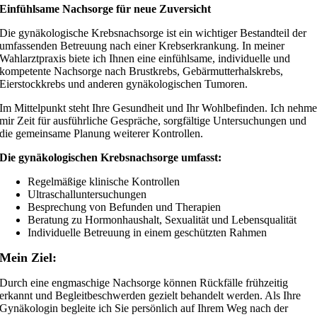
Einfühlsame Nachsorge für neue Zuversicht
Die gynäkologische Krebsnachsorge ist ein wichtiger Bestandteil der
umfassenden Betreuung nach einer Krebserkrankung. In meiner
Wahlarztpraxis biete ich Ihnen eine einfühlsame, individuelle und
kompetente Nachsorge nach Brustkrebs, Gebärmutterhalskrebs,
Eierstockkrebs und anderen gynäkologischen Tumoren.
Im Mittelpunkt steht Ihre Gesundheit und Ihr Wohlbefinden. Ich nehm
mir Zeit für ausführliche Gespräche, sorgfältige Untersuchungen und
die gemeinsame Planung weiterer Kontrollen.
Die gynäkologischen Krebsnachsorge umfasst:
Regelmäßige klinische Kontrollen
Ultraschalluntersuchungen
Besprechung von Befunden und Therapien
Beratung zu Hormonhaushalt, Sexualität und Lebensqualität
Individuelle Betreuung in einem geschützten Rahmen
Mein Ziel:
Durch eine engmaschige Nachsorge können Rückfälle frühzeitig
erkannt und Begleitbeschwerden gezielt behandelt werden. Als Ihre
Gynäkologin begleite ich Sie persönlich auf Ihrem Weg nach der