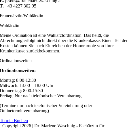
E.
praxis@frauenarzt-waschnig.at
T.
+43 4227 302 95
Frauenärztin/Wahlärztin
Wahlärztin
Meine Ordination ist eine Wahlarztordination. Das heißt, die
Abrechnung erfolgt nicht direkt über die Krankenkasse. Einen Teil der
Kosten können Sie nach Einreichen der Honorarnote von Ihrer
Krankenkasse zurückbekommen.
Ordinationszeiten
Ordinationszeiten:
Montag: 8:00-12:30
Mittwoch: 13:00 – 18:00 Uhr
Donnerstag: 8:00-15:30
Freitag: Nur nach telefonischer Vereinbarung
(Termine nur nach telefonischer Vereinbarung oder
Onlineterminvereinbarung)
Termin Buchen
Copyright 2026 | Dr. Marlene Waschnig - Fachärztin für