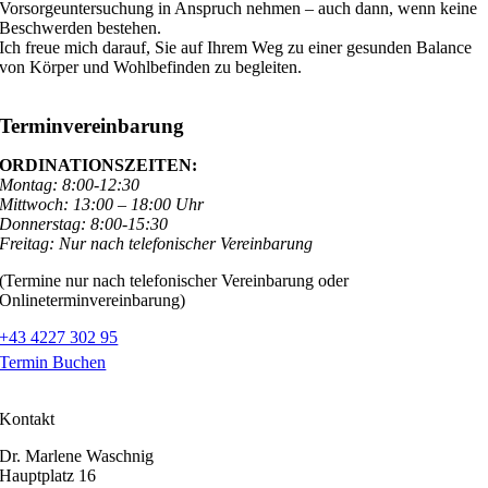
Vorsorgeuntersuchung in Anspruch nehmen – auch dann, wenn keine
Beschwerden bestehen.
Ich freue mich darauf, Sie auf Ihrem Weg zu einer gesunden Balance
von Körper und Wohlbefinden zu begleiten.
Terminvereinbarung
ORDINATIONSZEITEN:
Montag: 8:00-12:30
Mittwoch: 13:00 – 18:00 Uhr
Donnerstag: 8:00-15:30
Freitag: Nur nach telefonischer Vereinbarung
(Termine nur nach telefonischer Vereinbarung oder
Onlineterminvereinbarung)
+43 4227 302 95
Termin Buchen
Kontakt
Dr. Marlene Waschnig
Hauptplatz 16