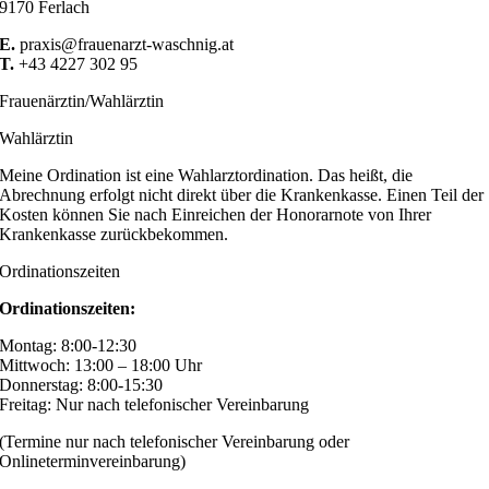
9170 Ferlach
E.
praxis@frauenarzt-waschnig.at
T.
+43 4227 302 95
Frauenärztin/Wahlärztin
Wahlärztin
Meine Ordination ist eine Wahlarztordination. Das heißt, die
Abrechnung erfolgt nicht direkt über die Krankenkasse. Einen Teil der
Kosten können Sie nach Einreichen der Honorarnote von Ihrer
Krankenkasse zurückbekommen.
Ordinationszeiten
Ordinationszeiten:
Montag: 8:00-12:30
Mittwoch: 13:00 – 18:00 Uhr
Donnerstag: 8:00-15:30
Freitag: Nur nach telefonischer Vereinbarung
(Termine nur nach telefonischer Vereinbarung oder
Onlineterminvereinbarung)