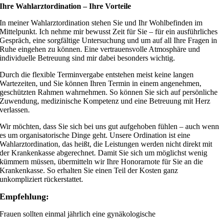
Ihre Wahlarztordination – Ihre Vorteile
In meiner Wahlarztordination stehen Sie und Ihr Wohlbefinden im
Mittelpunkt. Ich nehme mir bewusst Zeit für Sie – für ein ausführliches
Gespräch, eine sorgfältige Untersuchung und um auf all Ihre Fragen in
Ruhe eingehen zu können. Eine vertrauensvolle Atmosphäre und
individuelle Betreuung sind mir dabei besonders wichtig.
Durch die flexible Terminvergabe entstehen meist keine langen
Wartezeiten, und Sie können Ihren Termin in einem angenehmen,
geschützten Rahmen wahrnehmen. So können Sie sich auf persönliche
Zuwendung, medizinische Kompetenz und eine Betreuung mit Herz
verlassen.
Wir möchten, dass Sie sich bei uns gut aufgehoben fühlen – auch wen
es um organisatorische Dinge geht. Unsere Ordination ist eine
Wahlarztordination, das heißt, die Leistungen werden nicht direkt mit
der Krankenkasse abgerechnet. Damit Sie sich um möglichst wenig
kümmern müssen, übermitteln wir Ihre Honorarnote für Sie an die
Krankenkasse. So erhalten Sie einen Teil der Kosten ganz
unkompliziert rückerstattet.
Empfehlung:
Frauen sollten einmal jährlich eine gynäkologische