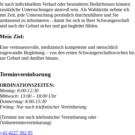
Je nach individuellem Verlauf oder besonderen Bedürfnissen können
zusätzliche Untersuchungen sinnvoll sein. Als Wahlärztin nehme ich
mir Zeit, jede Untersuchung persönlich durchzuführen und Sie
umfassend zu informieren – damit Sie sich in Ihrer Schwangerschaft
und nach der Geburt sicher und gut begleitet fühlen.
Mein Ziel:
Eine vertrauensvolle, medizinisch kompetente und menschlich
zugewandte Begleitung – von den ersten Schwangerschaftswochen bis
zur Geburt und darüber hinaus.
Terminvereinbarung
ORDINATIONSZEITEN:
Montag: 8:00-12:30
Mittwoch: 13:00 – 18:00 Uhr
Donnerstag: 8:00-15:30
Freitag: Nur nach telefonischer Vereinbarung
(Termine nur nach telefonischer Vereinbarung oder
Onlineterminvereinbarung)
+43 4227 302 95