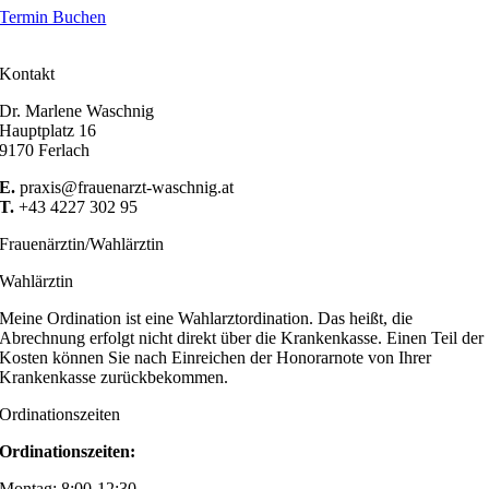
Termin Buchen
Kontakt
Dr. Marlene Waschnig
Hauptplatz 16
9170 Ferlach
E.
praxis@frauenarzt-waschnig.at
T.
+43 4227 302 95
Frauenärztin/Wahlärztin
Wahlärztin
Meine Ordination ist eine Wahlarztordination. Das heißt, die
Abrechnung erfolgt nicht direkt über die Krankenkasse. Einen Teil der
Kosten können Sie nach Einreichen der Honorarnote von Ihrer
Krankenkasse zurückbekommen.
Ordinationszeiten
Ordinationszeiten:
Montag: 8:00-12:30