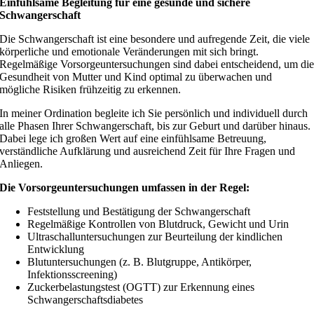
Einfühlsame Begleitung für eine gesunde und sichere
Schwangerschaft
Die Schwangerschaft ist eine besondere und aufregende Zeit, die viele
körperliche und emotionale Veränderungen mit sich bringt.
Regelmäßige Vorsorgeuntersuchungen sind dabei entscheidend, um di
Gesundheit von Mutter und Kind optimal zu überwachen und
mögliche Risiken frühzeitig zu erkennen.
In meiner Ordination begleite ich Sie persönlich und individuell durch
alle Phasen Ihrer Schwangerschaft, bis zur Geburt und darüber hinaus.
Dabei lege ich großen Wert auf eine einfühlsame Betreuung,
verständliche Aufklärung und ausreichend Zeit für Ihre Fragen und
Anliegen.
Die Vorsorgeuntersuchungen umfassen in der Regel:
Feststellung und Bestätigung der Schwangerschaft
Regelmäßige Kontrollen von Blutdruck, Gewicht und Urin
Ultraschalluntersuchungen zur Beurteilung der kindlichen
Entwicklung
Blutuntersuchungen (z. B. Blutgruppe, Antikörper,
Infektionsscreening)
Zuckerbelastungstest (OGTT) zur Erkennung eines
Schwangerschaftsdiabetes