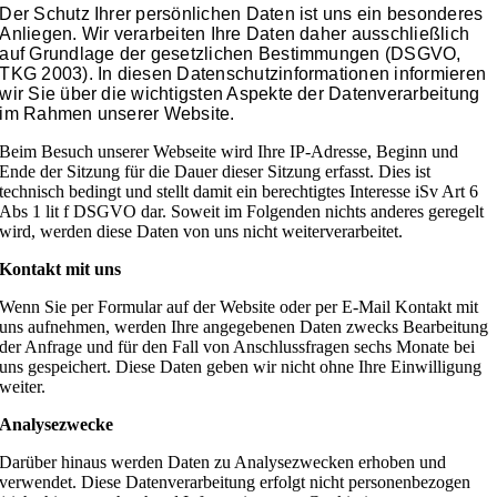
Der Schutz Ihrer persönlichen Daten ist uns ein besonderes
Anliegen. Wir verarbeiten Ihre Daten daher ausschließlich
auf Grundlage der gesetzlichen Bestimmungen (DSGVO,
TKG 2003). In diesen Datenschutzinformationen informieren
wir Sie über die wichtigsten Aspekte der Datenverarbeitung
im Rahmen unserer Website.
Beim Besuch unserer Webseite wird Ihre IP-Adresse, Beginn und
Ende der Sitzung für die Dauer dieser Sitzung erfasst. Dies ist
technisch bedingt und stellt damit ein berechtigtes Interesse iSv Art 6
Abs 1 lit f DSGVO dar. Soweit im Folgenden nichts anderes geregelt
wird, werden diese Daten von uns nicht weiterverarbeitet.
Kontakt mit uns
Wenn Sie per Formular auf der Website oder per E-Mail Kontakt mit
uns aufnehmen, werden Ihre angegebenen Daten zwecks Bearbeitung
der Anfrage und für den Fall von Anschlussfragen sechs Monate bei
uns gespeichert. Diese Daten geben wir nicht ohne Ihre Einwilligung
weiter.
Analysezwecke
Darüber hinaus werden Daten zu Analysezwecken erhoben und
verwendet. Diese Datenverarbeitung erfolgt nicht personenbezogen