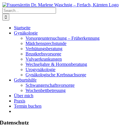
Skip
to
Search
content
for:
Startseite
Gynäkologie
Vorsorgeuntersuchung – Früherkennung
Mädchensprechstunde
Verhütungsberatung
Brustkrebsvorsorge
Vulvaerkrankungen
Wechseljahre & Hormonberatung
Urogynäkologie
Gynäkologische Krebsnachsorge
Geburtshilfe
Schwangerschaftsvorsorge
Wochenbettbetreuung
Über mich
Praxis
Termin buchen
Datenschutz