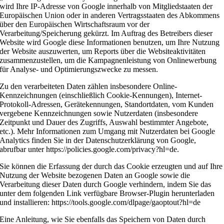
wird Ihre IP-Adresse von Google innerhalb von Mitgliedstaaten der
Europäischen Union oder in anderen Vertragsstaaten des Abkommens
über den Europäischen Wirtschaftsraum vor der
Verarbeitung/Speicherung gekürzt. Im Auftrag des Betreibers dieser
Website wird Google diese Informationen benutzen, um Ihre Nutzung
der Website auszuwerten, um Reports über die Websiteaktivitäten
zusammenzustellen, um die Kampagnenleistung von Onlinewerbung
für Analyse- und Optimierungszwecke zu messen.
Zu den verarbeiteten Daten zählen insbesondere Online-
Kennzeichnungen (einschließlich Cookie-Kennungen), Internet-
Protokoll-Adressen, Gerätekennungen, Standortdaten, vom Kunden
vergebene Kennzeichnungen sowie Nutzerdaten (insbesondere
Zeitpunkt und Dauer des Zugriffs, Auswahl bestimmter Angebote,
etc.). Mehr Informationen zum Umgang mit Nutzerdaten bei Google
Analytics finden Sie in der Datenschutzerklärung von Google,
abrufbar unter https://policies.google.com/privacy?hl=de.
Sie können die Erfassung der durch das Cookie erzeugten und auf Ihre
Nutzung der Website bezogenen Daten an Google sowie die
Verarbeitung dieser Daten durch Google verhindern, indem Sie das
unter dem folgenden Link verfügbare Browser-Plugin herunterladen
und installieren: https://tools.google.com/dlpage/gaoptout?hl=de
Eine Anleitung, wie Sie ebenfalls das Speichern von Daten durch