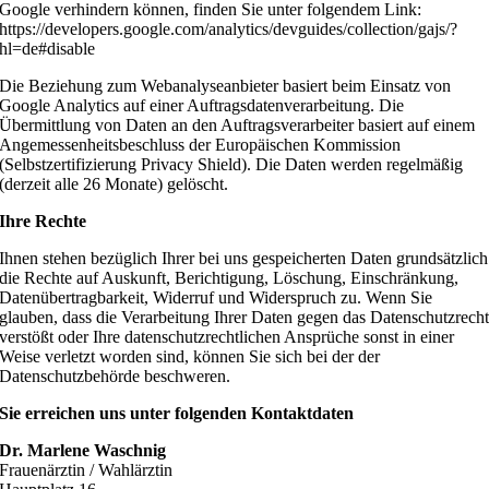
Google verhindern können, finden Sie unter folgendem Link:
https://developers.google.com/analytics/devguides/collection/gajs/?
hl=de#disable
Die Beziehung zum Webanalyseanbieter basiert beim Einsatz von
Google Analytics auf einer Auftragsdatenverarbeitung. Die
Übermittlung von Daten an den Auftragsverarbeiter basiert auf einem
Angemessenheitsbeschluss der Europäischen Kommission
(Selbstzertifizierung Privacy Shield). Die Daten werden regelmäßig
(derzeit alle 26 Monate) gelöscht.
Ihre Rechte
Ihnen stehen bezüglich Ihrer bei uns gespeicherten Daten grundsätzlich
die Rechte auf Auskunft, Berichtigung, Löschung, Einschränkung,
Datenübertragbarkeit, Widerruf und Widerspruch zu. Wenn Sie
glauben, dass die Verarbeitung Ihrer Daten gegen das Datenschutzrech
verstößt oder Ihre datenschutzrechtlichen Ansprüche sonst in einer
Weise verletzt worden sind, können Sie sich bei der der
Datenschutzbehörde beschweren.
Sie erreichen uns unter folgenden Kontaktdaten
Dr. Marlene Waschnig
Frauenärztin / Wahlärztin