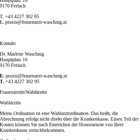
Hauptplatz 16
9170 Ferlach
T. +43 4227 302 95
E.
praxis@frauenarzt-waschnig.at
Kontakt
Dr. Marlene Waschnig
Hauptplatz 16
9170 Ferlach
E.
praxis@frauenarzt-waschnig.at
T.
+43 4227 302 95
Frauenärztin/Wahlärztin
Wahlärztin
Meine Ordination ist eine Wahlarztordination. Das heißt, die
Abrechnung erfolgt nicht direkt über die Krankenkasse. Einen Teil der
Kosten können Sie nach Einreichen der Honorarnote von Ihrer
Krankenkasse zurückbekommen.